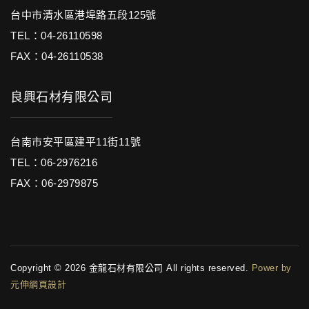
台中市清水區港埠路五段125號
TEL：04-26110598
FAX：04-26110538
良興石材有限公司
台南市安平區建平11街11號
TEL：06-2976216
FAX：06-2979875
Copyright © 2026 金龍石材有限公司 All rights reserved.
Power by
元伸網頁設計