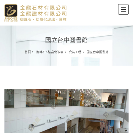
國立台中圖書館
首頁
御峰石&結晶化玻璃
公共工程
國立台中圖書館