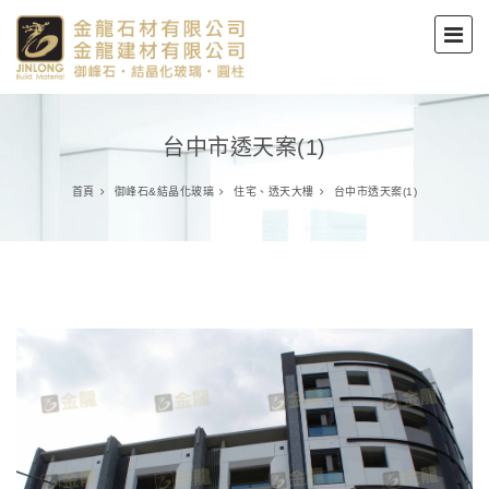
台中市透天案(1)
首頁
御峰石&結晶化玻璃
住宅、透天大樓
台中市透天案(1)