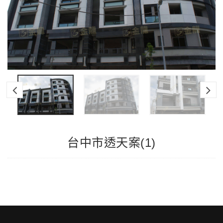
台中市透天案(1)