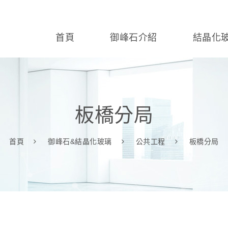
首頁
御峰石介紹
結晶化
板橋分局
首頁
御峰石&結晶化玻璃
公共工程
板橋分局