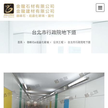
台北市行政院地下道
首頁
御峰石&結晶化玻璃
公共工程
台北市行政院地下道