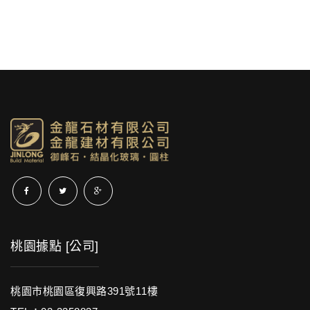
桃園據點 [公司]
桃園市桃園區復興路391號11樓