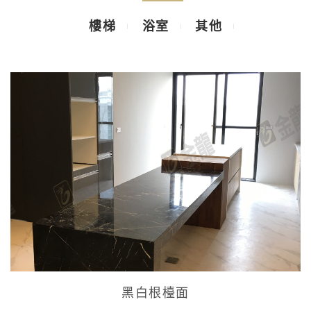
樓梯
浴室
其他
黑白根檯面