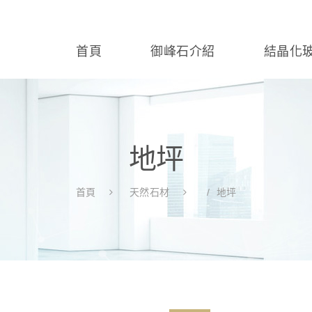
首頁
御峰石介紹
結晶化
地坪
首頁
天然石材
地坪