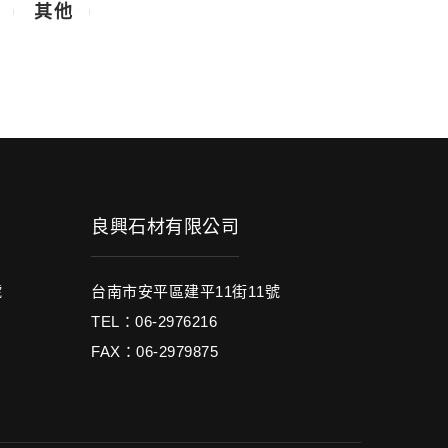
其他
良興石材有限公司
號
台南市安平區建平11街11號
TEL：06-2976216
FAX：06-2979875