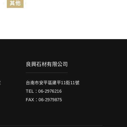
其他
良興石材有限公司
號
台南市安平區建平11街11號
TEL：06-2976216
FAX：06-2979875